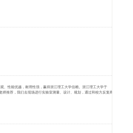
美观、性能优越，耐用性强，赢得浙江理工大学信赖。浙江理工大学于
院内老师推荐，我们去现场进行实验室测量、设计、规划，通过和校方反复商