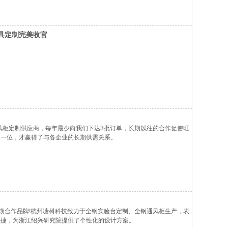
具定制完美收官
通风柜定制供应商，每年最少向我们下达3批订单，长期以往的合作促使旺
第一位，才赢得了与各企业的长期供需关系。
长期合作品牌!杭州塘树科技致力于全钢实验台定制、全钢通风柜生产，表
快捷，为浙江绍兴研究院提供了个性化的设计方案。