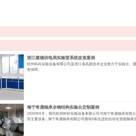
浙江建德供电局实验室系统改造案例
杭州科科实验设备有限公司是浙江省高新技术企业致力于实验台、
有保障。
海宁奇晟轴承全钢结构实验台定制案例
2020年6月，我司杭州科科实验设备有限公司与海宁奇晟轴承有限
室主要设备...海宁奇晟轴承有限公司拥有8条先进的自动化智能轴